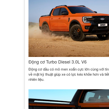
Động cơ Turbo Diesel 3.0L V6
Động cơ dầu có mô men xoắn cực lớn cùng với tin
về mặt kỹ thuật giúp xe có lực kéo khỏe hơn và tiế
nhiên liệu.