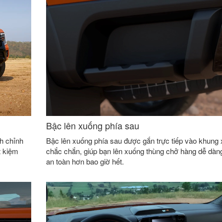
Bậc lên xuống phía sau
h chỉnh
Bậc lên xuống phía sau được gắn trực tiếp vào khung 
t kiệm
chắc chắn, giúp bạn lên xuống thùng chở hàng dễ dàn
an toàn hơn bao giờ hết.