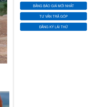
BẢNG BÁO GIÁ MỚI NHẤT
TƯ VẤN TRẢ GÓP
ĐĂNG KÝ LÁI THỬ