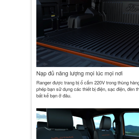
Nạp đủ năng lượng mọi lúc mọi nơi
Ranger được trang bị ổ cắm 220V trong thùng hàn
phép bạn sử dụng các thiết bị điện, sạc điện, đèn 
bất kể bạn ở đâu.