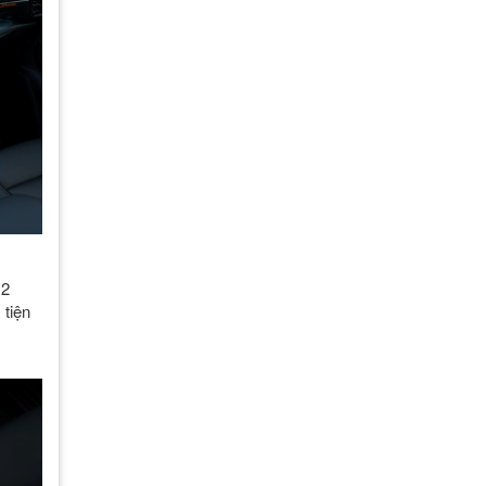
12
 tiện