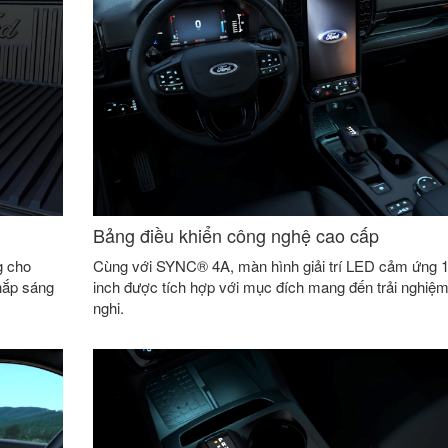
Bảng điều khiển công nghệ cao cấp
g cho
Cùng với SYNC® 4A, màn hình giải trí LED cảm ứng 
thắp sáng
inch được tích hợp với mục đích mang đến trải nghiệm
nghi.