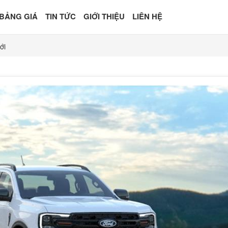
BẢNG GIÁ
TIN TỨC
GIỚI THIỆU
LIÊN HỆ
ới