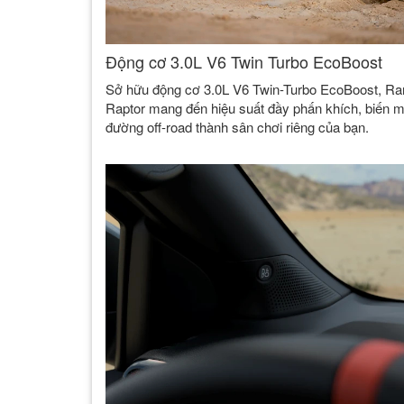
Động cơ 3.0L V6 Twin Turbo EcoBoost
Sở hữu động cơ 3.0L V6 Twin-Turbo EcoBoost, Ra
Raptor mang đến hiệu suất đầy phấn khích, biến m
đường off-road thành sân chơi riêng của bạn.