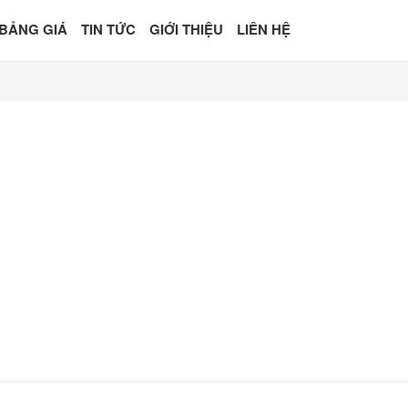
BẢNG GIÁ
TIN TỨC
GIỚI THIỆU
LIÊN HỆ