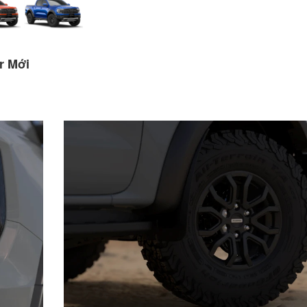
r Mới