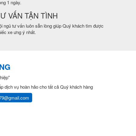
ong 1 ngày.
Ư VẤN TẬN TÌNH
i ngũ tư vấn luôn sẵn lòng giúp Quý khách tìm được
iếc xe ưng ý nhất.
ẮNG
hiệp"
cấp dịch vụ hoàn hảo cho tất cả Quý khách hàng
79@gmail.com