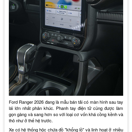
Ford Ranger 2026 đang là mẫu bán tải có màn hình sau tay
lái lớn nhất phân khúc. Phanh tay điện tử cũng được làm
gọn gàng và sang hơn so với loại cơ vốn khá cồng kềnh và
thô như ở thế hệ trước.
Xe có hệ thống hộc chứa đồ "khổng lồ" và linh hoạt ở nhiều