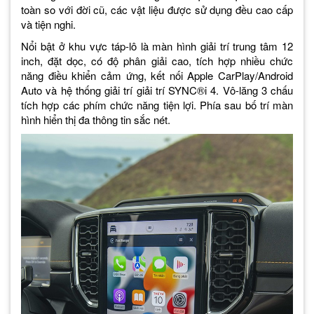
toàn so với đời cũ, các vật liệu được sử dụng đều cao cấp
và tiện nghi.
Nổi bật ở khu vực táp-lô là màn hình giải trí trung tâm 12
inch, đặt dọc, có độ phân giải cao, tích hợp nhiều chức
năng điều khiển cảm ứng, kết nối Apple CarPlay/Android
Auto và hệ thống giải trí giải trí SYNC®i 4. Vô-lăng 3 chấu
tích hợp các phím chức năng tiện lợi. Phía sau bố trí màn
hình hiển thị đa thông tin sắc nét.