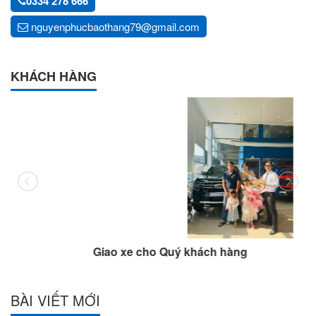
0334 278 666
nguyenphucbaothang79@gmail.com
KHÁCH HÀNG
Giao xe cho Quý khách hàng
BÀI VIẾT MỚI