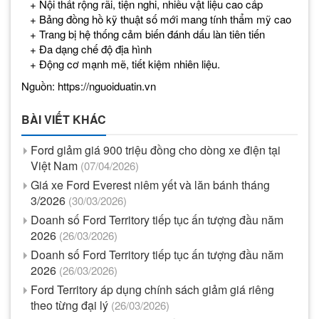
+ Nội thất rộng rãi, tiện nghi, nhiều vật liệu cao cấp
+ Bảng đồng hồ kỹ thuật số mới mang tính thẩm mỹ cao
+ Trang bị hệ thống cảm biến đánh dấu làn tiên tiến
+ Đa dạng chế độ địa hình
​​​​​​​ + Động cơ mạnh mẽ, tiết kiệm nhiên liệu.
Nguồn: https://nguoiduatin.vn
BÀI VIẾT KHÁC
Ford giảm giá 900 triệu đồng cho dòng xe điện tại
Việt Nam
(07/04/2026)
Giá xe Ford Everest niêm yết và lăn bánh tháng
3/2026
(30/03/2026)
Doanh số Ford Territory tiếp tục ấn tượng đầu năm
2026
(26/03/2026)
Doanh số Ford Territory tiếp tục ấn tượng đầu năm
2026
(26/03/2026)
Ford Territory áp dụng chính sách giảm giá riêng
theo từng đại lý
(26/03/2026)