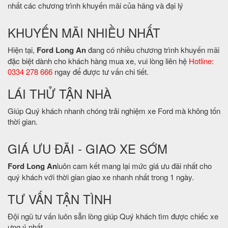
nhất các chương trình khuyến mãi của hãng và đại lý
KHUYẾN MÃI NHIỀU NHẤT
Hiện tại,
Ford Long An
đang có nhiều chương trình khuyến mãi
đặc biệt dành cho khách hàng mua xe, vui lòng liên hệ
Hotline:
0334 278 666
ngay để được tư vấn chi tiết.
LÁI THỬ TẬN NHÀ
Giúp Quý khách nhanh chóng trải nghiệm xe Ford mà không tốn
thời gian.
GIÁ ƯU ĐÃI - GIAO XE SỚM
Ford Long An
luôn cam kết mang lại mức giá ưu đãi nhất cho
quý khách với thời gian giao xe nhanh nhất trong 1 ngày.
TƯ VẤN TẬN TÌNH
Đội ngũ tư vấn luôn sẵn lòng giúp Quý khách tìm được chiếc xe
ưng ý nhất.