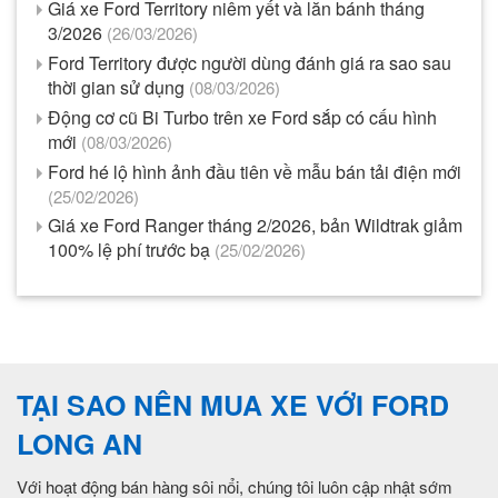
Giá xe Ford Territory niêm yết và lăn bánh tháng
3/2026
(26/03/2026)
Ford Territory được người dùng đánh giá ra sao sau
thời gian sử dụng
(08/03/2026)
Động cơ cũ Bi Turbo trên xe Ford sắp có cấu hình
mới
(08/03/2026)
Ford hé lộ hình ảnh đầu tiên về mẫu bán tải điện mới
(25/02/2026)
Giá xe Ford Ranger tháng 2/2026, bản Wildtrak giảm
100% lệ phí trước bạ
(25/02/2026)
TẠI SAO NÊN MUA XE VỚI FORD
LONG AN
Với hoạt động bán hàng sôi nổi, chúng tôi luôn cập nhật sớm