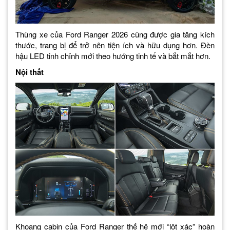
Thùng xe của Ford Ranger 2026 cũng được gia tăng kích
thước, trang bị để trở nên tiện ích và hữu dụng hơn. Đèn
hậu LED tinh chỉnh mới theo hướng tinh tế và bắt mắt hơn.
Nội thất
Khoang cabin của Ford Ranger thế hệ mới “lột xác” hoàn