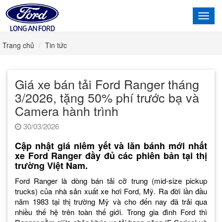
Toggl
navig
Trang chủ
Tin tức
Giá xe bán tải Ford Ranger tháng
3/2026, tặng 50% phí trước bạ và
Camera hành trình
30/03/2026
Cập nhật giá niêm yết và lăn bánh mới nhất
xe Ford Ranger đầy đủ các phiên bản tại thị
trường Việt Nam.
Ford Ranger là dòng bán tải cỡ trung (mid-size pickup
trucks) của nhà sản xuất xe hơi Ford, Mỹ. Ra đời lần đầu
năm 1983 tại thị trường Mỹ và cho đến nay đã trải qua
nhiều thế hệ trên toàn thế giới. Trong gia đình Ford thì