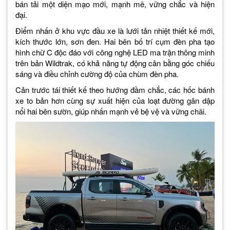
bán tải một diện mạo mới, mạnh mẽ, vững chắc và hiện
đại.
Điểm nhấn ở khu vực đầu xe là lưới tản nhiệt thiết kế mới,
kích thước lớn, sơn đen. Hai bên bố trí cụm đèn pha tạo
hình chữ C độc đáo với công nghệ LED ma trận thông minh
trên bản Wildtrak, có khả năng tự động cân bằng góc chiếu
sáng và điều chỉnh cường độ của chùm đèn pha.
Cản trước tái thiết kế theo hướng đầm chắc, các hốc bánh
xe to bản hơn cùng sự xuất hiện của loạt đường gân dập
nổi hai bên sườn, giúp nhấn mạnh vẻ bệ vệ và vững chãi.