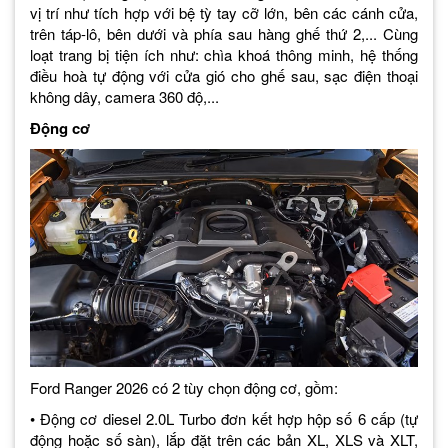
vị trí như tích hợp với bệ tỳ tay cỡ lớn, bên các cánh cửa,
trên táp-lô, bên dưới và phía sau hàng ghế thứ 2,... Cùng
loạt trang bị tiện ích như: chìa khoá thông minh, hệ thống
điều hoà tự động với cửa gió cho ghế sau, sạc điện thoại
không dây, camera 360 độ,...
Động cơ
Ford Ranger 2026 có 2 tùy chọn động cơ, gồm:
• Động cơ diesel 2.0L Turbo đơn kết hợp hộp số 6 cấp (tự
động hoặc số sàn), lắp đặt trên các bản XL, XLS và XLT,