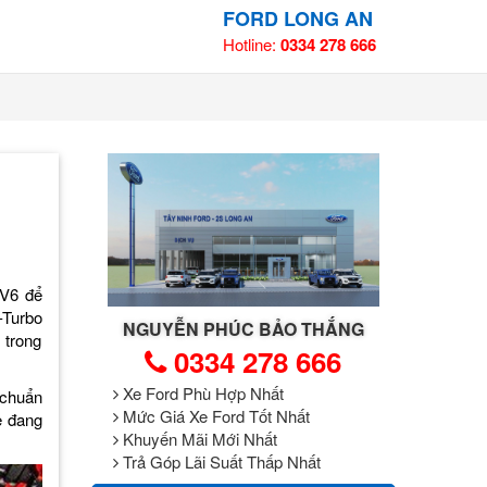
FORD LONG AN
Hotline:
0334 278 666
 V6 để
-Turbo
NGUYỄN PHÚC BẢO THẮNG
 trong
0334 278 666
Xe Ford Phù Hợp Nhất
 chuẩn
Mức Giá Xe Ford Tốt Nhất
e đang
Khuyến Mãi Mới Nhất
Trả Góp Lãi Suất Thấp Nhất