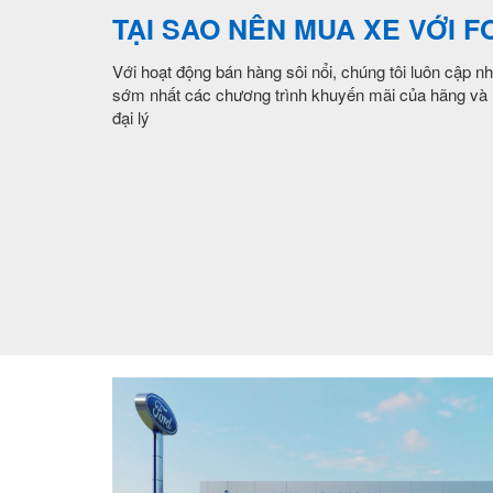
TẠI SAO NÊN MUA XE VỚI 
Với hoạt động bán hàng sôi nổi, chúng tôi luôn cập nh
sớm nhất các chương trình khuyến mãi của hãng và
đại lý