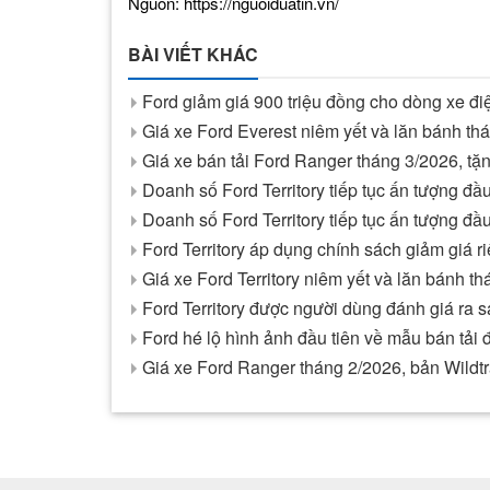
Nguồn: https://nguoiduatin.vn/
BÀI VIẾT KHÁC
Ford giảm giá 900 triệu đồng cho dòng xe đi
Giá xe Ford Everest niêm yết và lăn bánh t
Giá xe bán tải Ford Ranger tháng 3/2026, tặ
Doanh số Ford Territory tiếp tục ấn tượng đ
Doanh số Ford Territory tiếp tục ấn tượng đ
Ford Territory áp dụng chính sách giảm giá ri
Giá xe Ford Territory niêm yết và lăn bánh t
Ford Territory được người dùng đánh giá ra 
Ford hé lộ hình ảnh đầu tiên về mẫu bán tải
Giá xe Ford Ranger tháng 2/2026, bản Wildt