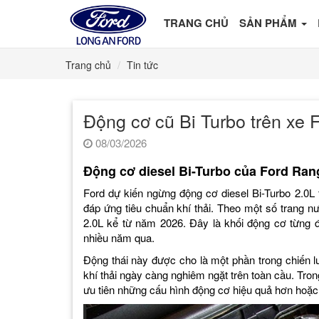
TRANG CHỦ
SẢN PHẨM
Trang chủ
Tin tức
Động cơ cũ Bi Turbo trên xe 
08/03/2026
Động cơ diesel Bi-Turbo của Ford Ran
Ford dự kiến ngừng động cơ diesel Bi-Turbo 2.0
đáp ứng tiêu chuẩn khí thải. Theo một số trang n
2.0L kể từ năm 2026. Đây là khối động cơ từng đ
nhiều năm qua.
Động thái này được cho là một phần trong chiến l
khí thải ngày càng nghiêm ngặt trên toàn cầu. Tro
ưu tiên những cấu hình động cơ hiệu quả hơn hoặc