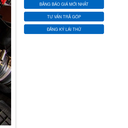
BẢNG BÁO GIÁ MỚI NHẤT
TƯ VẤN TRẢ GÓP
ĐĂNG KÝ LÁI THỬ