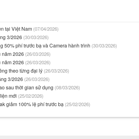
ện tại Việt Nam
(07/04/2026)
háng 3/2026
(30/03/2026)
ng 50% phí trước bạ và Camera hành trình
(30/03/2026)
ầu năm 2026
(26/03/2026)
ầu năm 2026
(26/03/2026)
êng theo từng đại lý
(26/03/2026)
háng 3/2026
(26/03/2026)
sao sau thời gian sử dụng
(08/03/2026)
 điện mới
(25/02/2026)
rak giảm 100% lệ phí trước bạ
(25/02/2026)