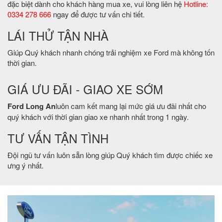
đặc biệt dành cho khách hàng mua xe, vui lòng liên hệ
Hotline:
0334 278 666
ngay để được tư vấn chi tiết.
LÁI THỬ TẬN NHÀ
Giúp Quý khách nhanh chóng trải nghiệm xe Ford mà không tốn
thời gian.
GIÁ ƯU ĐÃI - GIAO XE SỚM
Ford Long An
luôn cam kết mang lại mức giá ưu đãi nhất cho
quý khách với thời gian giao xe nhanh nhất trong 1 ngày.
TƯ VẤN TẬN TÌNH
Đội ngũ tư vấn luôn sẵn lòng giúp Quý khách tìm được chiếc xe
ưng ý nhất.