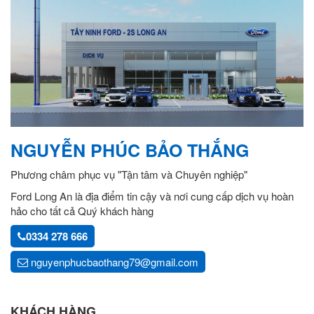
NGUYỄN PHÚC BẢO THẮNG
Phương châm phục vụ "Tận tâm và Chuyên nghiệp"
Ford Long An là địa điểm tin cậy và nơi cung cấp dịch vụ hoàn
hảo cho tất cả Quý khách hàng
0334 278 666
nguyenphucbaothang79@gmail.com
KHÁCH HÀNG