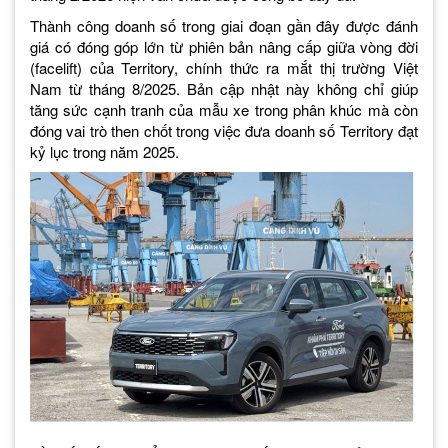
Thành công doanh số trong giai đoạn gần đây được đánh
giá có đóng góp lớn từ phiên bản nâng cấp giữa vòng đời
(facelift) của Territory, chính thức ra mắt thị trường Việt
Nam từ tháng 8/2025. Bản cập nhật này không chỉ giúp
tăng sức cạnh tranh của mẫu xe trong phân khúc mà còn
đóng vai trò then chốt trong việc đưa doanh số Territory đạt
kỷ lục trong năm 2025.