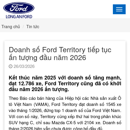
Toggl
navig
Trang chủ
Tin tức
Doanh số Ford Territory tiếp tục
ấn tượng đầu năm 2026
26/03/2026
Kết thúc năm 2025 với doanh số tăng mạnh,
đạt 12.786 xe, Ford Territory cũng đã có khởi
đầu năm 2026 ấn tượng.
Theo Báo cáo bán hàng của Hiệp hội các Nhà sản xuất Ô
tô Việt Nam (VAMA), Ford Territory đạt doanh số 1545 xe
vào tháng 1/2026, đứng top 1 doanh số của Ford Việt Nam.
Với con số này, Territory cũng xếp thứ hai trong phân khúc
SUV hạng C, chỉ sau Mazda CX-5 với 2104 xe. Doanh số
tháng 2/2026 hiện vẫn chưa được công bố đầy đủ.