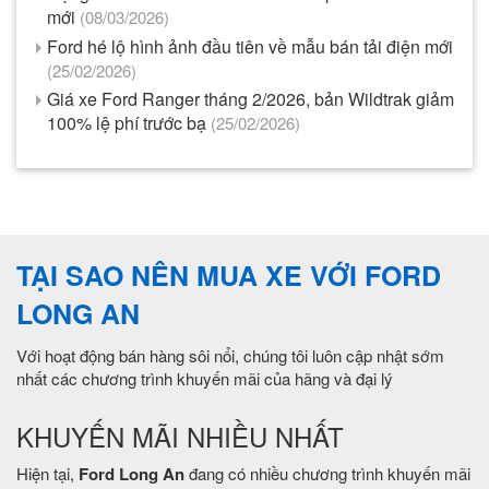
mới
(08/03/2026)
Ford hé lộ hình ảnh đầu tiên về mẫu bán tải điện mới
(25/02/2026)
Giá xe Ford Ranger tháng 2/2026, bản Wildtrak giảm
100% lệ phí trước bạ
(25/02/2026)
TẠI SAO NÊN MUA XE VỚI FORD
LONG AN
Với hoạt động bán hàng sôi nổi, chúng tôi luôn cập nhật sớm
nhất các chương trình khuyến mãi của hãng và đại lý
KHUYẾN MÃI NHIỀU NHẤT
Hiện tại,
Ford Long An
đang có nhiều chương trình khuyến mãi