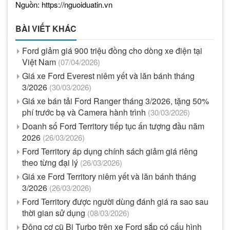
Nguồn: https://nguoiduatin.vn
BÀI VIẾT KHÁC
Ford giảm giá 900 triệu đồng cho dòng xe điện tại
Việt Nam
(07/04/2026)
Giá xe Ford Everest niêm yết và lăn bánh tháng
3/2026
(30/03/2026)
Giá xe bán tải Ford Ranger tháng 3/2026, tặng 50%
phí trước bạ và Camera hành trình
(30/03/2026)
Doanh số Ford Territory tiếp tục ấn tượng đầu năm
2026
(26/03/2026)
Ford Territory áp dụng chính sách giảm giá riêng
theo từng đại lý
(26/03/2026)
Giá xe Ford Territory niêm yết và lăn bánh tháng
3/2026
(26/03/2026)
Ford Territory được người dùng đánh giá ra sao sau
thời gian sử dụng
(08/03/2026)
Động cơ cũ Bi Turbo trên xe Ford sắp có cấu hình