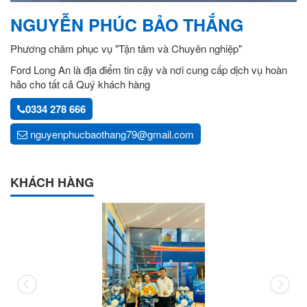
NGUYỄN PHÚC BẢO THẮNG
Phương châm phục vụ "Tận tâm và Chuyên nghiệp"
Ford Long An là địa điểm tin cậy và nơi cung cấp dịch vụ hoàn
hảo cho tất cả Quý khách hàng
0334 278 666
nguyenphucbaothang79@gmail.com
KHÁCH HÀNG