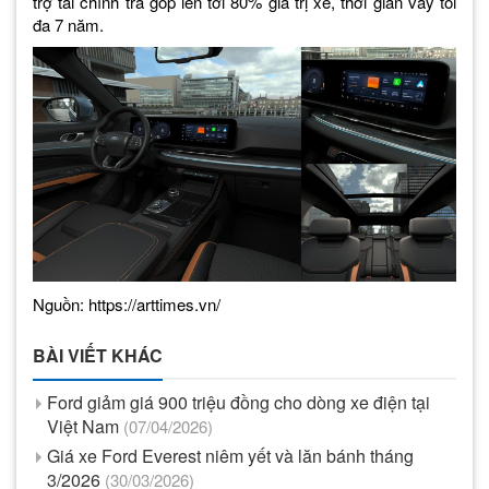
trợ tài chính trả góp lên tới 80% giá trị xe, thời gian vay tối
đa 7 năm.
Nguồn: https://arttimes.vn/
BÀI VIẾT KHÁC
Ford giảm giá 900 triệu đồng cho dòng xe điện tại
Việt Nam
(07/04/2026)
Giá xe Ford Everest niêm yết và lăn bánh tháng
3/2026
(30/03/2026)