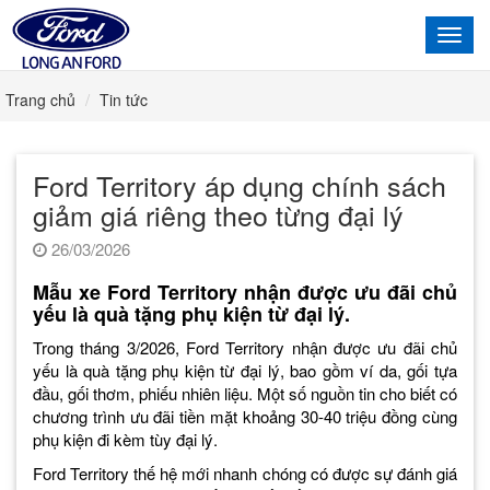
Toggl
navig
Trang chủ
Tin tức
Ford Territory áp dụng chính sách
giảm giá riêng theo từng đại lý
26/03/2026
Mẫu xe Ford Territory nhận được ưu đãi chủ
yếu là quà tặng phụ kiện từ đại lý.
Trong tháng 3/2026, Ford Territory nhận được ưu đãi chủ
yếu là quà tặng phụ kiện từ đại lý, bao gồm ví da, gối tựa
đầu, gối thơm, phiếu nhiên liệu. Một số nguồn tin cho biết có
chương trình ưu đãi tiền mặt khoảng 30-40 triệu đồng cùng
phụ kiện đi kèm tùy đại lý.
Ford Territory thế hệ mới nhanh chóng có được sự đánh giá