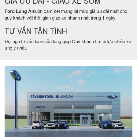
GIÁ ƯU ĐÃI - GIAO XE SỚM
Ford Long An
luôn cam kết mang lại mức giá ưu đãi nhất cho
quý khách với thời gian giao xe nhanh nhất trong 1 ngày.
TƯ VẤN TẬN TÌNH
Đội ngũ tư vấn luôn sẵn lòng giúp Quý khách tìm được chiếc xe
ưng ý nhất.