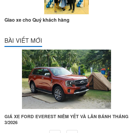
Giao xe cho Quý khách hàng
BÀI VIẾT MỚI
ỆN
GIÁ XE FORD EVEREST NIÊM YẾT VÀ LĂN BÁNH THÁNG
G
3/2026
5