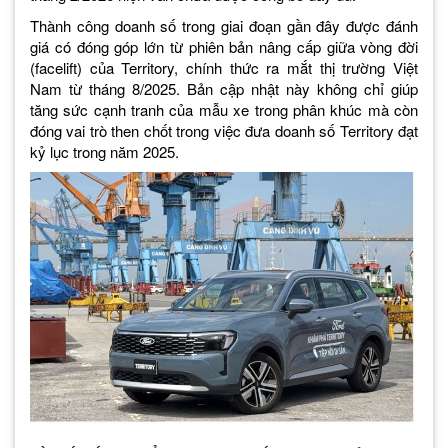
Thành công doanh số trong giai đoạn gần đây được đánh
giá có đóng góp lớn từ phiên bản nâng cấp giữa vòng đời
(facelift) của Territory, chính thức ra mắt thị trường Việt
Nam từ tháng 8/2025. Bản cập nhật này không chỉ giúp
tăng sức cạnh tranh của mẫu xe trong phân khúc mà còn
đóng vai trò then chốt trong việc đưa doanh số Territory đạt
kỷ lục trong năm 2025.