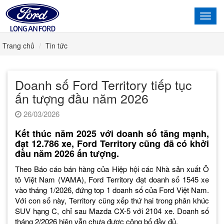
Toggl
navig
Trang chủ
Tin tức
Doanh số Ford Territory tiếp tục
ấn tượng đầu năm 2026
26/03/2026
Kết thúc năm 2025 với doanh số tăng mạnh,
đạt 12.786 xe, Ford Territory cũng đã có khởi
đầu năm 2026 ấn tượng.
Theo Báo cáo bán hàng của Hiệp hội các Nhà sản xuất Ô
tô Việt Nam (VAMA), Ford Territory đạt doanh số 1545 xe
vào tháng 1/2026, đứng top 1 doanh số của Ford Việt Nam.
Với con số này, Territory cũng xếp thứ hai trong phân khúc
SUV hạng C, chỉ sau Mazda CX-5 với 2104 xe. Doanh số
tháng 2/2026 hiện vẫn chưa được công bố đầy đủ.