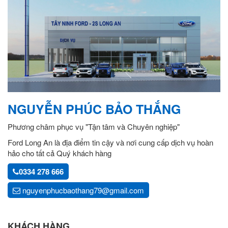
NGUYỄN PHÚC BẢO THẮNG
Phương châm phục vụ "Tận tâm và Chuyên nghiệp"
Ford Long An là địa điểm tin cậy và nơi cung cấp dịch vụ hoàn
hảo cho tất cả Quý khách hàng
0334 278 666
nguyenphucbaothang79@gmail.com
KHÁCH HÀNG