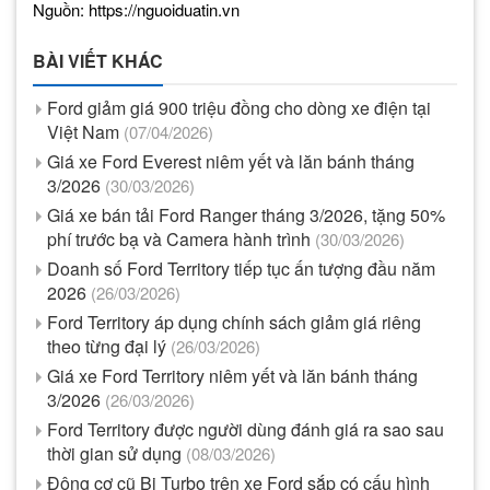
Nguồn: https://nguoiduatin.vn
BÀI VIẾT KHÁC
Ford giảm giá 900 triệu đồng cho dòng xe điện tại
Việt Nam
(07/04/2026)
Giá xe Ford Everest niêm yết và lăn bánh tháng
3/2026
(30/03/2026)
Giá xe bán tải Ford Ranger tháng 3/2026, tặng 50%
phí trước bạ và Camera hành trình
(30/03/2026)
Doanh số Ford Territory tiếp tục ấn tượng đầu năm
2026
(26/03/2026)
Ford Territory áp dụng chính sách giảm giá riêng
theo từng đại lý
(26/03/2026)
Giá xe Ford Territory niêm yết và lăn bánh tháng
3/2026
(26/03/2026)
Ford Territory được người dùng đánh giá ra sao sau
thời gian sử dụng
(08/03/2026)
Động cơ cũ Bi Turbo trên xe Ford sắp có cấu hình