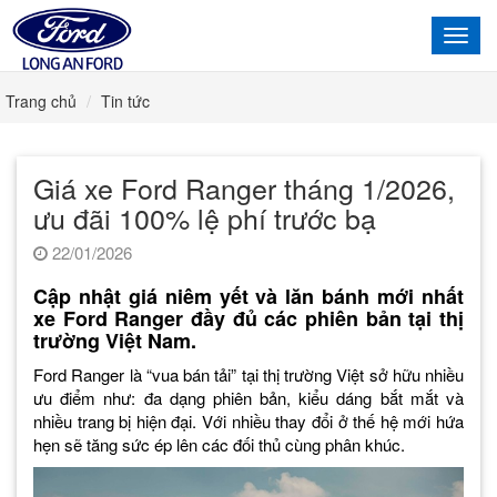
Toggl
navig
Trang chủ
Tin tức
Giá xe Ford Ranger tháng 1/2026,
ưu đãi 100% lệ phí trước bạ
22/01/2026
Cập nhật giá niêm yết và lăn bánh mới nhất
xe Ford Ranger đầy đủ các phiên bản tại thị
trường Việt Nam.
Ford Ranger là “vua bán tải” tại thị trường Việt sở hữu nhiều
ưu điểm như: đa dạng phiên bản, kiểu dáng bắt mắt và
nhiều trang bị hiện đại. Với nhiều thay đổi ở thế hệ mới hứa
hẹn sẽ tăng sức ép lên các đối thủ cùng phân khúc.