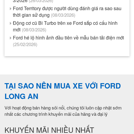
3/2026
(26/03/2026)
Ford Territory được người dùng đánh giá ra sao sau
thời gian sử dụng
(08/03/2026)
Động cơ cũ Bi Turbo trên xe Ford sắp có cấu hình
mới
(08/03/2026)
Ford hé lộ hình ảnh đầu tiên về mẫu bán tải điện mới
(25/02/2026)
TẠI SAO NÊN MUA XE VỚI FORD
LONG AN
Với hoạt động bán hàng sôi nổi, chúng tôi luôn cập nhật sớm
nhất các chương trình khuyến mãi của hãng và đại lý
KHUYẾN MÃI NHIỀU NHẤT