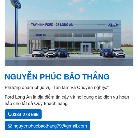
NGUYỄN PHÚC BẢO THẮNG
Phương châm phục vụ "Tận tâm và Chuyên nghiệp"
Ford Long An là địa điểm tin cậy và nơi cung cấp dịch vụ hoàn
hảo cho tất cả Quý khách hàng
0334 278 666
nguyenphucbaothang79@gmail.com