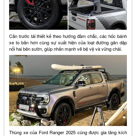
Cản trước tái thiết kế theo hướng đầm chắc, các hốc bánh
xe to bản hơn cùng sự xuất hiện của loạt đường gân dập
nổi hai bên sườn, giúp nhấn mạnh vẻ bệ vệ và vững chãi.
Thùng xe của Ford Ranger 2025 cũng được gia tăng kích