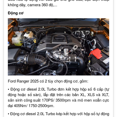
không dây, camera 360 độ,...
Động cơ
Ford Ranger 2025 có 2 tùy chọn động cơ, gồm:
• Động cơ diesel 2.0L Turbo đơn kết hợp hộp số 6 cấp (tự
động hoặc số sàn), lắp đặt trên các bản XL, XLS và XLT,
sản sinh công suất 170PS/ 3500rpm và mô men xoắn cực
đại 405Nm/ 1750-2500rpm.
• Động cơ diesel 2.0L Turbo kép kết hợp với hộp số tự động