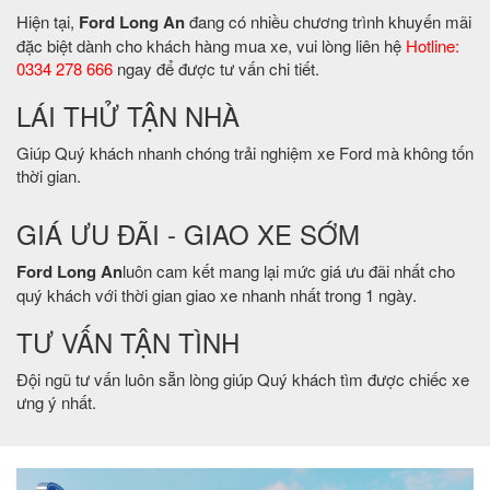
Hiện tại,
Ford Long An
đang có nhiều chương trình khuyến mãi
đặc biệt dành cho khách hàng mua xe, vui lòng liên hệ
Hotline:
0334 278 666
ngay để được tư vấn chi tiết.
LÁI THỬ TẬN NHÀ
Giúp Quý khách nhanh chóng trải nghiệm xe Ford mà không tốn
thời gian.
GIÁ ƯU ĐÃI - GIAO XE SỚM
Ford Long An
luôn cam kết mang lại mức giá ưu đãi nhất cho
quý khách với thời gian giao xe nhanh nhất trong 1 ngày.
TƯ VẤN TẬN TÌNH
Đội ngũ tư vấn luôn sẵn lòng giúp Quý khách tìm được chiếc xe
ưng ý nhất.