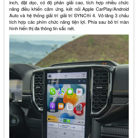
inch, đặt dọc, có độ phân giải cao, tích hợp nhiều chức
năng điều khiển cảm ứng, kết nối Apple CarPlay/Android
Auto và hệ thống giải trí giải trí SYNC®i 4. Vô-lăng 3 chấu
tích hợp các phím chức năng tiện lợi. Phía sau bố trí màn
hình hiển thị đa thông tin sắc nét.