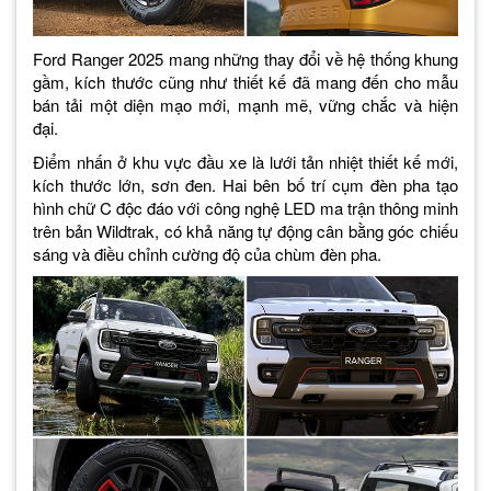
Ford Ranger 2025 mang những thay đổi về hệ thống khung
gầm, kích thước cũng như thiết kế đã mang đến cho mẫu
bán tải một diện mạo mới, mạnh mẽ, vững chắc và hiện
đại.
Điểm nhấn ở khu vực đầu xe là lưới tản nhiệt thiết kế mới,
kích thước lớn, sơn đen. Hai bên bố trí cụm đèn pha tạo
hình chữ C độc đáo với công nghệ LED ma trận thông minh
trên bản Wildtrak, có khả năng tự động cân bằng góc chiếu
sáng và điều chỉnh cường độ của chùm đèn pha.