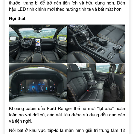
thước, trang bị để trở nên tiện ích và hữu dụng hơn. Đèn
hậu LED tinh chỉnh mới theo hướng tinh tế và bắt mắt hơn.
Nội thất
Khoang cabin của Ford Ranger thế hệ mới “lột xác” hoàn
toàn so với đời cũ, các vật liệu được sử dụng đều cao cấp
và tiện nghi.
Nổi bật ở khu vực táp-lô là màn hình giải trí trung tâm 12