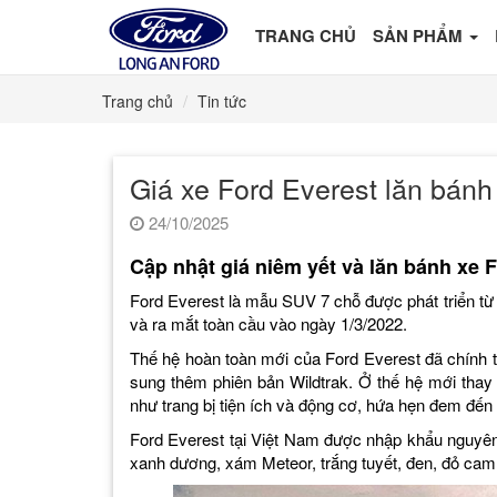
TRANG CHỦ
SẢN PHẨM
Trang chủ
Tin tức
Giá xe Ford Everest lăn bán
24/10/2025
Cập nhật giá niêm yết và lăn bánh xe 
Ford Everest là mẫu SUV 7 chỗ được phát triển từ
và ra mắt toàn cầu vào ngày 1/3/2022.
Thế hệ hoàn toàn mới của Ford Everest đã chính t
sung thêm phiên bản Wildtrak. Ở thế hệ mới thay 
như trang bị tiện ích và động cơ, hứa hẹn đem đến 
Ford Everest tại Việt Nam được nhập khẩu nguyên 
xanh dương, xám Meteor, trắng tuyết, đen, đỏ cam