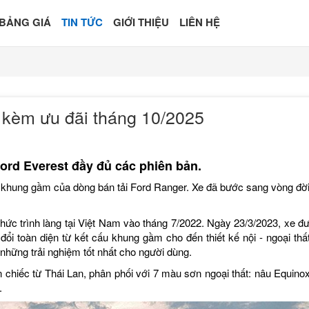
BẢNG GIÁ
TIN TỨC
GIỚI THIỆU
LIÊN HỆ
h kèm ưu đãi tháng 10/2025
Ford Everest đầy đủ các phiên bản.
 khung gầm của dòng bán tải Ford Ranger. Xe đã bước sang vòng đời
hức trình làng tại Việt Nam vào tháng 7/2022. Ngày 23/3/2023, xe đ
đổi toàn diện từ kết cấu khung gầm cho đến thiết kế nội - ngoại thấ
những trải nghiệm tốt nhất cho người dùng.
chiếc từ Thái Lan, phân phối với 7 màu sơn ngoại thất: nâu Equinox
.