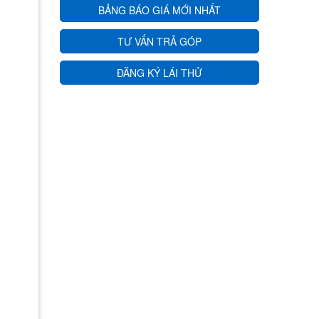
BẢNG BÁO GIÁ MỚI NHẤT
TƯ VẤN TRẢ GÓP
ĐĂNG KÝ LÁI THỬ